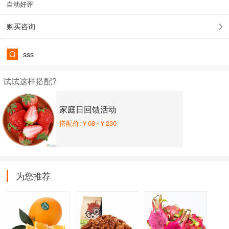
自动好评
购买咨询
Q
sss
试试这样搭配?
家庭日回馈活动
搭配价:￥68~￥230
为您推荐